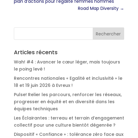
plan d’actions pour l’égalité femmes hommes
Road Map Diversity
→
Articles récents
Wah! #4 : Avancer le cœur léger, mais toujours
le poing levé !
Rencontres nationales « Egalité et inclusivité » le
18 et 19 juin 2026 à Evreux !
Pulse! Relier les parcours, renforcer les réseaux,
progresser en équité et en diversité dans les
équipes techniques
Les Éclairantes : terreau et terrain d’engagement
collectif pour une culture bientôt dégenrée ?
Dispositif « Confiance » : tolérance zéro face aux