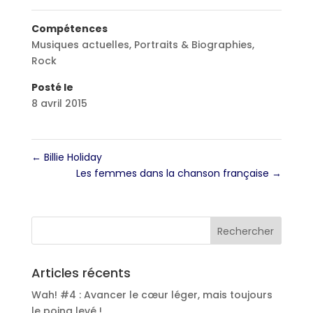
Compétences
Musiques actuelles
,
Portraits & Biographies
,
Rock
Posté le
8 avril 2015
←
Billie Holiday
Les femmes dans la chanson française
→
Articles récents
Wah! #4 : Avancer le cœur léger, mais toujours
le poing levé !