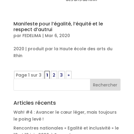
Manifeste pour l’égalité, l’équité et le
respect d’autrui
par
FEDELIMA
|
Mar 6, 2020
2020 | produit par la Haute école des arts du
Rhin
Page 1 sur 3
1
2
3
»
Articles récents
Wah! #4 : Avancer le cœur léger, mais toujours
le poing levé !
Rencontres nationales « Egalité et inclusivité » le