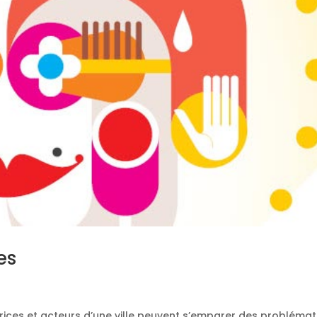
es
trices et acteurs d’une ville peuvent s’emparer des probléma