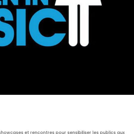
howcases et rencontres pour sensibiliser les publics aux