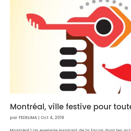
Montréal, ville festive pour tout
par
FEDELIMA
|
Oct 4, 2019
Montréal | Un exemple inspirant de la façon dont les ac