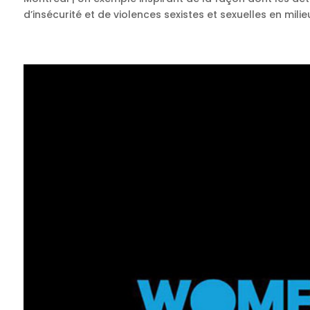
d’insécurité et de violences sexistes et sexuelles en milieu