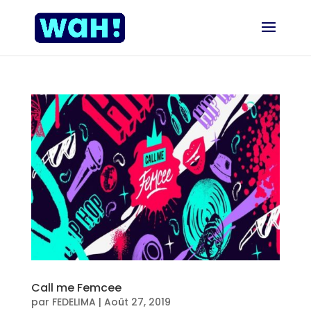
Call me Femcee
par
FEDELIMA
|
Août 27, 2019