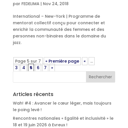
par
FEDELIMA
|
Nov 24, 2018
International – New-York | Programme de
mentorat collectif conçu pour connecter et
enrichir la communauté des femmes et des
personnes non-binaires dans le domaine du
jazz.
Page 5 sur 7
« Première page
«
…
3
4
5
6
7
»
Articles récents
Wah! #4 : Avancer le cœur léger, mais toujours
le poing levé !
Rencontres nationales « Egalité et inclusivité » le
18 et 19 juin 2026 à Evreux !