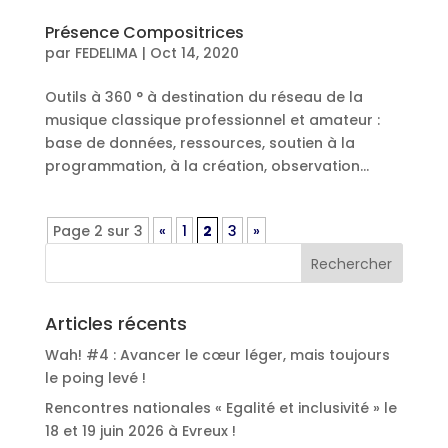
Présence Compositrices
par
FEDELIMA
|
Oct 14, 2020
Outils à 360 ° à destination du réseau de la
musique classique professionnel et amateur :
base de données, ressources, soutien à la
programmation, à la création, observation…
Page 2 sur 3
«
1
2
3
»
Articles récents
Wah! #4 : Avancer le cœur léger, mais toujours
le poing levé !
Rencontres nationales « Egalité et inclusivité » le
18 et 19 juin 2026 à Evreux !