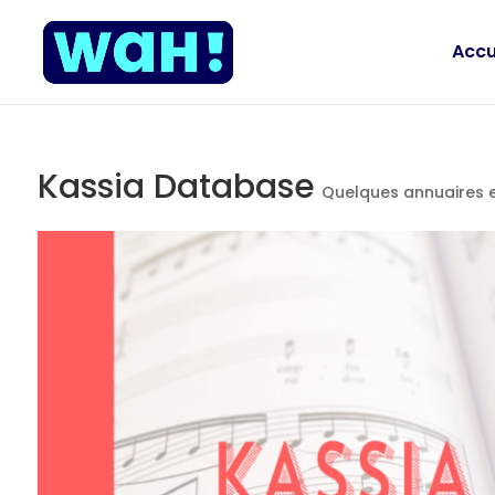
Accu
Kassia Database
Quelques annuaires e