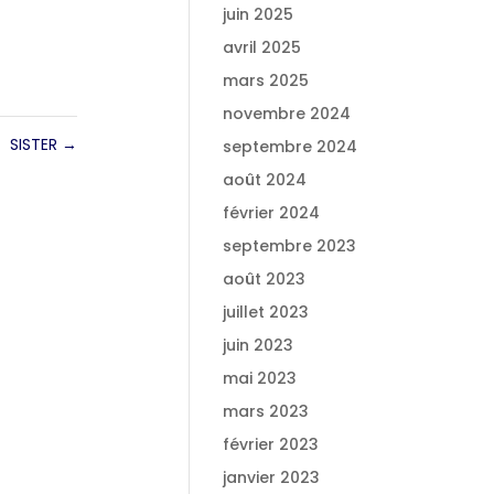
juin 2025
avril 2025
mars 2025
novembre 2024
SISTER
→
septembre 2024
août 2024
février 2024
septembre 2023
août 2023
juillet 2023
juin 2023
mai 2023
mars 2023
février 2023
janvier 2023