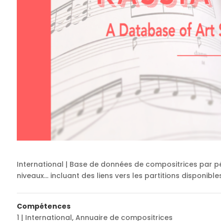
International | Base de données de compositrices par pé
niveaux… incluant des liens vers les partitions disponibles
Compétences
1 | International
,
Annuaire de compositrices