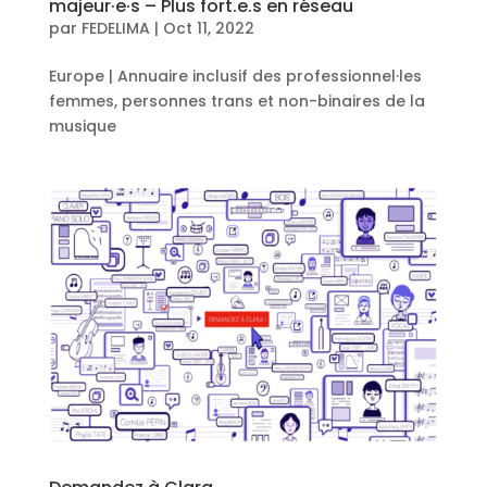
majeur·e·s – Plus fort.e.s en réseau
par
FEDELIMA
|
Oct 11, 2022
Europe | Annuaire inclusif des professionnel·les
femmes, personnes trans et non-binaires de la
musique