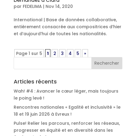
Demandez à Clara
par
FEDELIMA
|
Nov 14, 2020
International | Base de données collaborative,
entièrement consacrée aux compositrices d’hier
et d’aujourd’hui de toutes les nationalités.
Page 1 sur 5
1
2
3
4
5
»
Articles récents
Wah! #4 : Avancer le cœur léger, mais toujours
le poing levé !
Rencontres nationales « Egalité et inclusivité » le
18 et 19 juin 2026 à Evreux !
Pulse! Relier les parcours, renforcer les réseaux,
progresser en équité et en diversité dans les