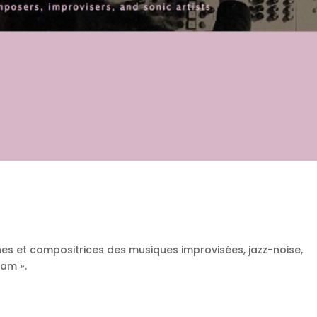
nes et compositrices des musiques improvisées, jazz-noise,
am ».