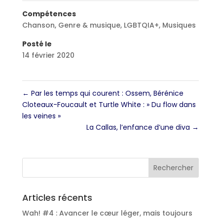
Compétences
Chanson
,
Genre & musique
,
LGBTQIA+
,
Musiques
Posté le
14 février 2020
←
Par les temps qui courent : Ossem, Bérénice
Cloteaux-Foucault et Turtle White : » Du flow dans
les veines »
La Callas, l’enfance d’une diva
→
Articles récents
Wah! #4 : Avancer le cœur léger, mais toujours