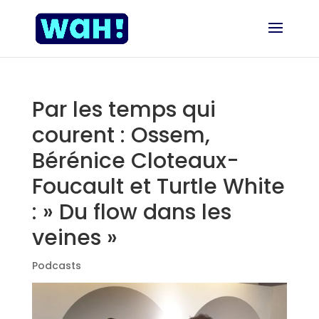
Par les temps qui
courent : Ossem,
Bérénice Cloteaux-
Foucault et Turtle White
: » Du flow dans les
veines »
Podcasts