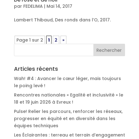
par
FEDELIMA
|
Mai 14, 2017
Lambert Thibaud, Des ronds dans l’O, 2017.
Page 1 sur 2
1
2
»
Articles récents
Wah! #4 : Avancer le cœur léger, mais toujours
le poing levé !
Rencontres nationales « Egalité et inclusivité » le
18 et 19 juin 2026 à Evreux !
Pulse! Relier les parcours, renforcer les réseaux,
progresser en équité et en diversité dans les
équipes techniques
Les Éclairantes : terreau et terrain d’engagement