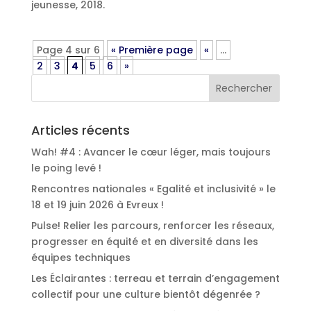
jeunesse, 2018.
Page 4 sur 6
« Première page
«
…
2
3
4
5
6
»
Articles récents
Wah! #4 : Avancer le cœur léger, mais toujours
le poing levé !
Rencontres nationales « Egalité et inclusivité » le
18 et 19 juin 2026 à Evreux !
Pulse! Relier les parcours, renforcer les réseaux,
progresser en équité et en diversité dans les
équipes techniques
Les Éclairantes : terreau et terrain d’engagement
collectif pour une culture bientôt dégenrée ?