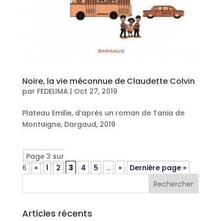
Noire, la vie méconnue de Claudette Colvin
par
FEDELIMA
|
Oct 27, 2019
Plateau Emilie, d’après un roman de Tania de
Montaigne, Dargaud, 2019
Page 3 sur
6
«
1
2
3
4
5
…
»
Dernière page »
Articles récents