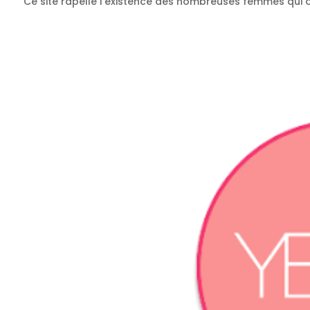
Ce site rapelle l’existence des nombreuses femmes qui ont