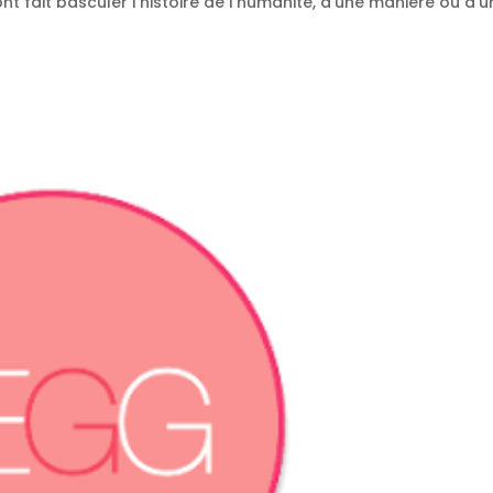
 fait basculer l’histoire de l’humanité, d’une manière ou d’u