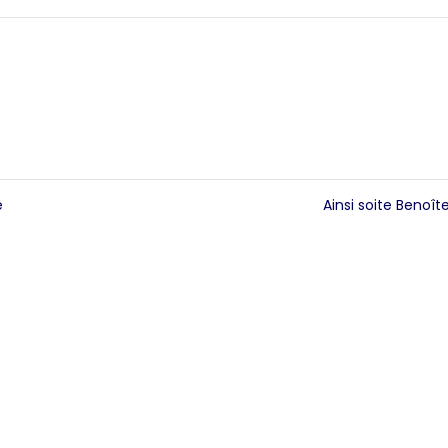
e
Ainsi soite Benoît