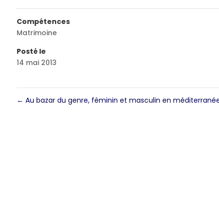
Compétences
Matrimoine
Posté le
14 mai 2013
←
Au bazar du genre, féminin et masculin en méditerrané