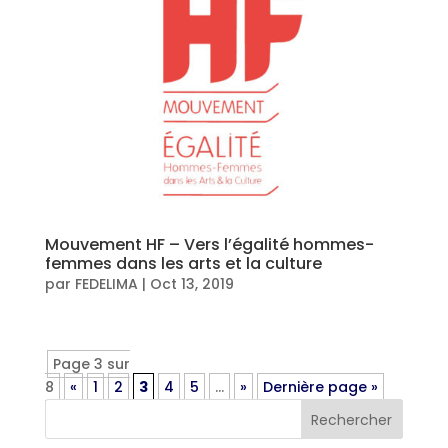
Mouvement HF – Vers l’égalité hommes-
femmes dans les arts et la culture
par
FEDELIMA
|
Oct 13, 2019
Page 3 sur
8
«
1
2
3
4
5
…
»
Dernière page »