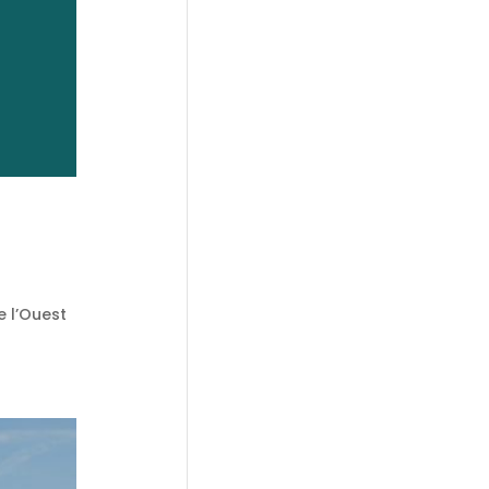
e l’Ouest