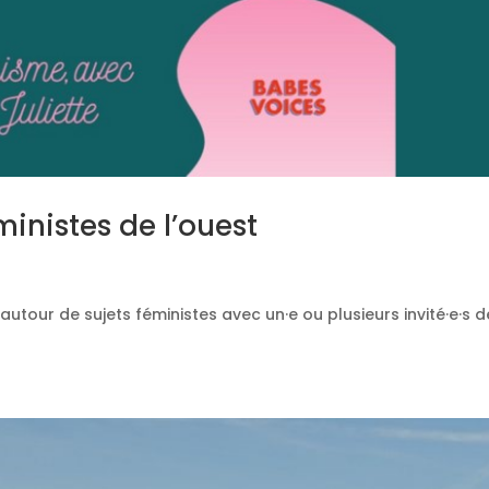
ministes de l’ouest
autour de sujets féministes avec un·e ou plusieurs invité·e·s d