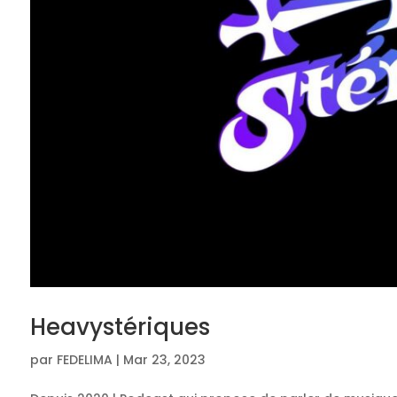
Heavystériques
par
FEDELIMA
|
Mar 23, 2023