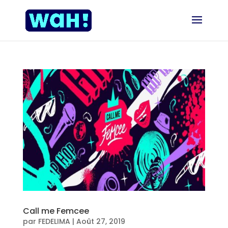
Call me Femcee
par
FEDELIMA
|
Août 27, 2019