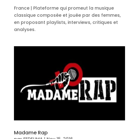
France | Plateforme qui promeut la musique
classique composée et jouée par des femmes,
en proposant playlists, interviews, critiques et
analyses.
Madame Rap
par
FEDELIMA
|
Nov 15, 2016