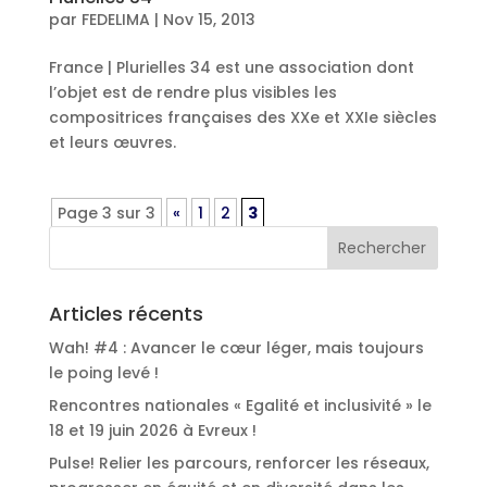
par
FEDELIMA
|
Nov 15, 2013
France | Plurielles 34 est une association dont
l’objet est de rendre plus visibles les
compositrices françaises des XXe et XXIe siècles
et leurs œuvres.
Page 3 sur 3
«
1
2
3
Articles récents
Wah! #4 : Avancer le cœur léger, mais toujours
le poing levé !
Rencontres nationales « Egalité et inclusivité » le
18 et 19 juin 2026 à Evreux !
Pulse! Relier les parcours, renforcer les réseaux,