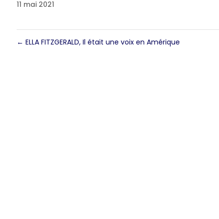
11 mai 2021
←
ELLA FITZGERALD, Il était une voix en Amérique