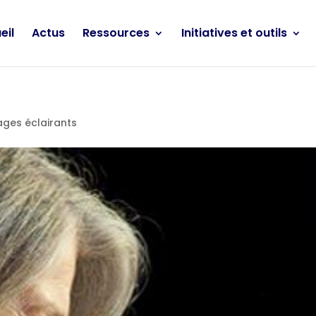
eil
Actus
Ressources
Initiatives et outils
ges éclairants