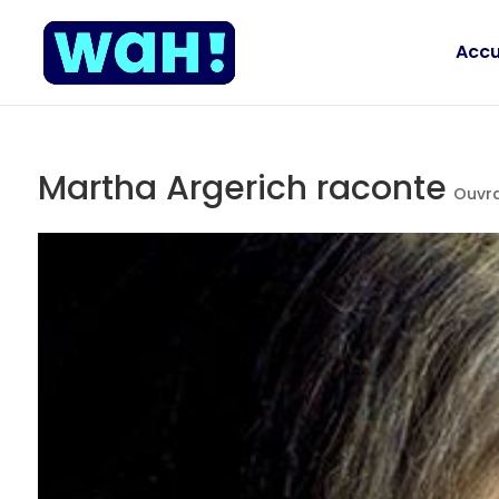
Accu
Martha Argerich raconte
Ouvra