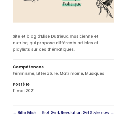
Site et blog d’Elise Dutrieux, musicienne et
autrice, qui propose différents articles et
playlists sur ces thématiques.
Compétences
Féminisme
,
Littérature
,
Matrimoine
,
Musiques
Posté le
11 mai 2021
←
Billie Eilish
Riot Grrrl, Revolution Girl Style now
→