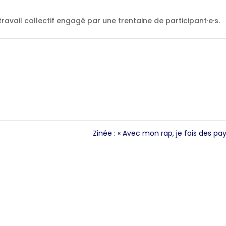
ravail collectif engagé par une trentaine de participant·e·s.
Zinée : « Avec mon rap, je fais des p