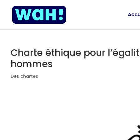
Accu
Charte éthique pour l’égali
hommes
Des chartes