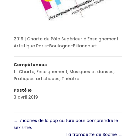
2019 | Charte du Pôle Supérieur d’Enseignement
Artistique Paris-Boulogne-Billancourt.
Compétences
1 | Charte
,
Enseignement
,
Musiques et danses
,
Pratiques artistiques
,
Théâtre
Posté le
3 avril 2019
←
7 icônes de la pop culture pour comprendre le
sexisme.
La trompette de Sophie
→