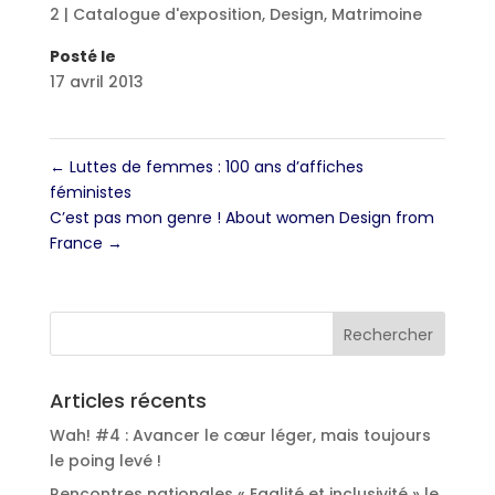
2 | Catalogue d'exposition
,
Design
,
Matrimoine
Posté le
17 avril 2013
←
Luttes de femmes : 100 ans d’affiches
féministes
C’est pas mon genre ! About women Design from
France
→
Articles récents
Wah! #4 : Avancer le cœur léger, mais toujours
le poing levé !
Rencontres nationales « Egalité et inclusivité » le