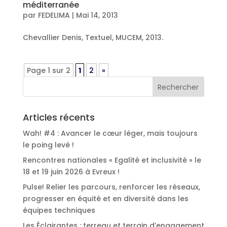
méditerranée
par
FEDELIMA
|
Mai 14, 2013
Chevallier Denis, Textuel, MUCEM, 2013.
Page 1 sur 2
1
2
»
Articles récents
Wah! #4 : Avancer le cœur léger, mais toujours
le poing levé !
Rencontres nationales « Egalité et inclusivité » le
18 et 19 juin 2026 à Evreux !
Pulse! Relier les parcours, renforcer les réseaux,
progresser en équité et en diversité dans les
équipes techniques
Les Éclairantes : terreau et terrain d’engagement