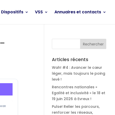
Dispositifs
VSS
Annuaires et contacts
 –
Articles récents
Wah! #4 : Avancer le cœur
léger, mais toujours le poing
levé !
Rencontres nationales «
Egalité et inclusivité » le 18 et
19 juin 2026 à Evreux !
Pulse! Relier les parcours,
CHIER
renforcer les réseaux,