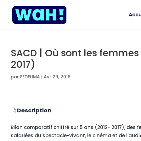
Accu
SACD | Où sont les femmes ?
2017)
par
FEDELIMA
|
Avr 29, 2018
Description
Bilan comparatif chiffré sur 5 ans (2012- 2017), des 
salariées du spectacle-vivant, le cinéma et de l'audi