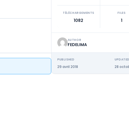
TÉLÉCHARGEMENTS
FILES
1082
1
AUTHOR
FEDELIMA
PUBLISHED
UPDATE
29 avril 2018
28 octo