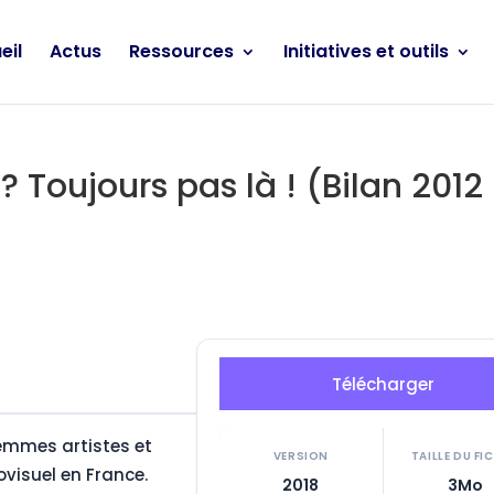
eil
Actus
Ressources
Initiatives et outils
 Toujours pas là ! (Bilan 2012
Télécharger
femmes artistes et
VERSION
TAILLE DU FI
ovisuel en France.
2018
3Mo