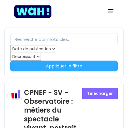
Appliquer le filtre
CPNEF - SV -
Télécharger
Observatoire :
métiers du
spectacle
vivant, portrait