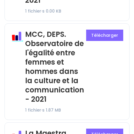
2021
1 fichier·s
0.00 KB
MCC, DEPS.
Télécharger
Observatoire de
l'égalité entre
femmes et
hommes dans
la culture et la
communication
- 2021
1 fichier·s
1.87 MB
La Maestra,