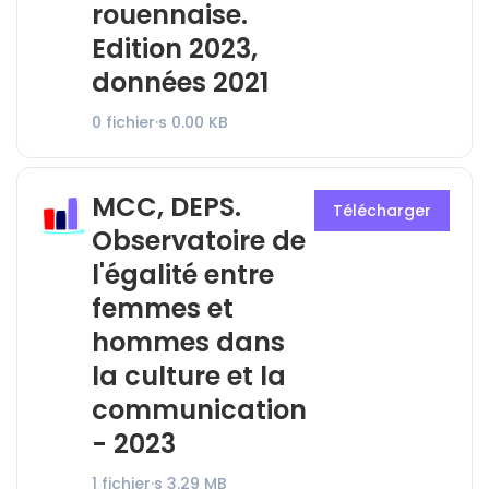
rouennaise.
Edition 2023,
données 2021
0 fichier·s
0.00 KB
MCC, DEPS.
Télécharger
Observatoire de
l'égalité entre
femmes et
hommes dans
la culture et la
communication
- 2023
1 fichier·s
3.29 MB