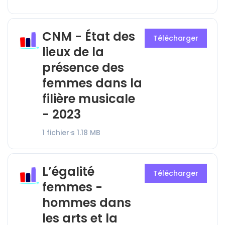
CNM - État des
Télécharger
lieux de la
présence des
femmes dans la
filière musicale
- 2023
1 fichier·s
1.18 MB
L’égalité
Télécharger
femmes -
hommes dans
les arts et la