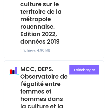
culture sur le
territoire de la
métropole
rouennaise.
Edition 2022,
données 2019
1 fichier·s
4.90 MB
MCC, DEPS.
Télécharger
Observatoire de
l'égalité entre
femmes et
hommes dans
la culture et la