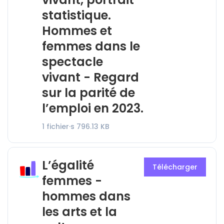
statistique.
Hommes et
femmes dans le
spectacle
vivant - Regard
sur la parité de
l’emploi en 2023.
1 fichier·s
796.13 KB
L’égalité
Télécharger
femmes -
hommes dans
les arts et la