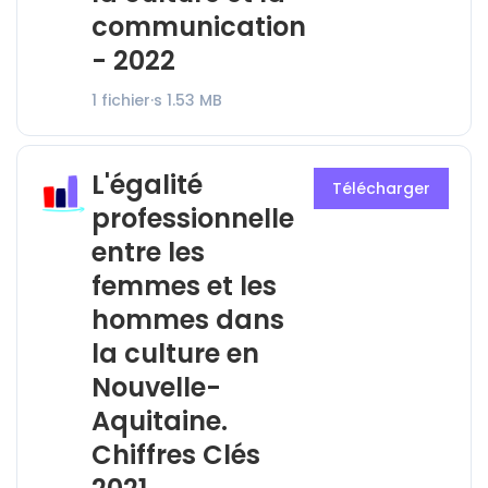
communication
- 2022
1 fichier·s
1.53 MB
L'égalité
Télécharger
professionnelle
entre les
femmes et les
hommes dans
la culture en
Nouvelle-
Aquitaine.
Chiffres Clés