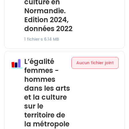
culture en
Normandie.
Edition 2024,
données 2022
1 fichier·s
6.14 MB
L’égalité
Aucun fichier joint
femmes -
hommes
dans les arts
et la culture
sur le
territoire de
la métropole