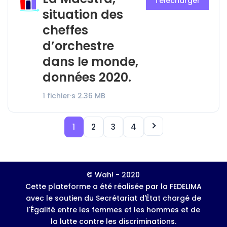
Télécharger
situation des
cheffes
d’orchestre
dans le monde,
données 2020.
1 fichier·s
2.36 MB
1
2
3
4
© Wah! - 2020
Cette plateforme a été réalisée par la FEDELIMA
avec le soutien du Secrétariat d'État chargé de
l'Égalité entre les femmes et les hommes et de
la lutte contre les discriminations.