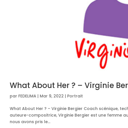
What About Her ? – Virginie Ber
par
FEDELIMA
|
Mar 9, 2022
|
Portrait
What About Her ? – Virginie Bergier Coach scénique, tec
auteure-compositrice, Virginie Bergier est une femme aux
nous avons pris le...