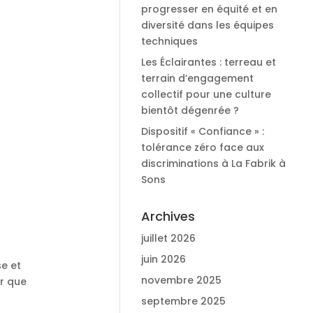
progresser en équité et en
diversité dans les équipes
techniques
Les Éclairantes : terreau et
terrain d’engagement
collectif pour une culture
bientôt dégenrée ?
Dispositif « Confiance » :
tolérance zéro face aux
discriminations à La Fabrik à
Sons
Archives
juillet 2026
juin 2026
e et
novembre 2025
ir que
septembre 2025