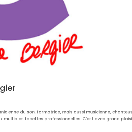
gier
hnicienne du son, formatrice, mais aussi musicienne, chanteus
 multiples facettes professionnelles. C’est avec grand plais