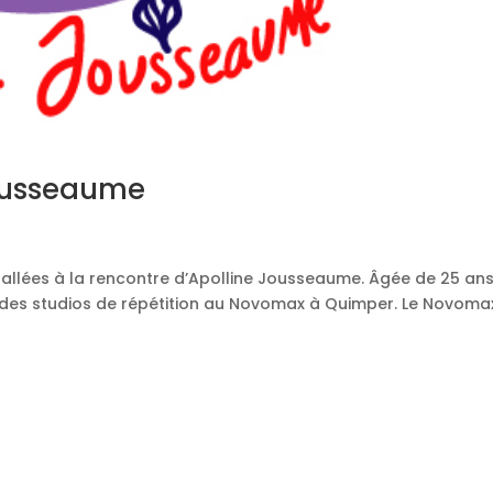
Jousseaume
lées à la rencontre d’Apolline Jousseaume. Âgée de 25 ans, 
des studios de répétition au Novomax à Quimper. Le Novomax