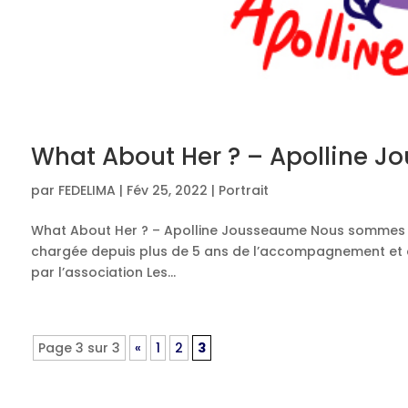
What About Her ? – Apolline 
par
FEDELIMA
|
Fév 25, 2022
|
Portrait
What About Her ? – Apolline Jousseaume Nous sommes al
chargée depuis plus de 5 ans de l’accompagnement et 
par l’association Les...
Page 3 sur 3
«
1
2
3