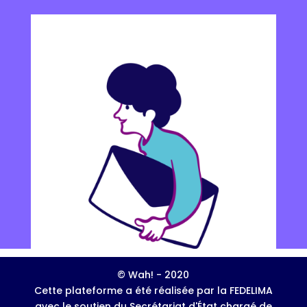
© Wah! - 2020
Cette plateforme a été réalisée par la FEDELIMA
avec le soutien du Secrétariat d'État chargé de