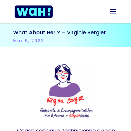
What About Her ? – Virginie Bergier
Mar 9, 2022
Coach scénique, technicienne du son,