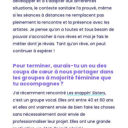
développer et à s’adapter aux différentes
situations, le contexte sanitaire l’a prouvé, même
si les séances à distances ne remplacent pas
pleinement la rencontre et la présence avec les
artistes. Je pense qu’on a toutes et tous besoin de
pouvoir s’accrocher à nos rêves et moi je fais le
métier dont je rêvais. Tant qu’on rêve, on peut
continuer à espérer !
Pour terminer, aurais-tu un ou des
coups de cœur à nous partager dans
les groupes à majorité féminine que
tu accompagnes ?
J’ai récemment rencontré
Les snappin’ Sisters
,
c’est un groupe vocal. Elles ont entre 40 et 60 ans
et elles ont vraiment envie de bien faire les choses
sans nécessairement avoir envie de
professionnaliser leur projet. Elles ont une grande