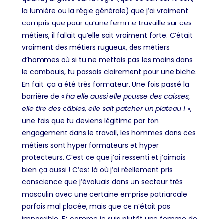
la lumière ou la régie générale) que j’ai vraiment
compris que pour qu’une femme travaille sur ces
métiers, il fallait qu’elle soit vraiment forte. C’était
vraiment des métiers rugueux, des métiers
d’hommes où si tu ne mettais pas les mains dans
le cambouis, tu passais clairement pour une biche.
En fait, ça a été très formateur. Une fois passé la
barrière de «
ha elle aussi elle
pousse des caisses,
elle tire des câbles, elle sait patcher un plateau !
»,
une fois que tu deviens légitime par ton
engagement dans le travail, les hommes dans ces
métiers sont hyper formateurs et hyper
protecteurs. C’est ce que j’ai ressenti et j’aimais
bien ça aussi ! C’est là où j’ai réellement pris
conscience que j’évoluais dans un secteur très
masculin avec une certaine emprise patriarcale
parfois mal placée, mais que ce n’était pas
impossible. Et comme je suis plutôt une femme de