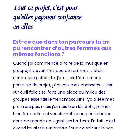
Tout ce projet, c’est pour
qu’elles gagnent
confiance
en elles
Est-ce que dans ton parcours tu as
pu rencontrer d’autres femmes aux
mêmes fonctions ?
Quand j’ai commencé à faire de la musique en
groupe, il y avait très peu de femmes. J’étais
chanteuse guitariste, j’étais plutôt en mode
porteuse de projet, j’écrivais mes chansons. C’est
sûr qu’il fallait se faire une place au milieu des
groupes essentiellement masculins. Ça a été mes
premiers pas, mais j’aimais bien les défis, j’aimais
bien être celle qui venait mettre un peu le bazar
dans ce monde de « gentilles brutes ». En fait, c’est
quand j’ai glissé sur la régie (que ce soit sur le son,