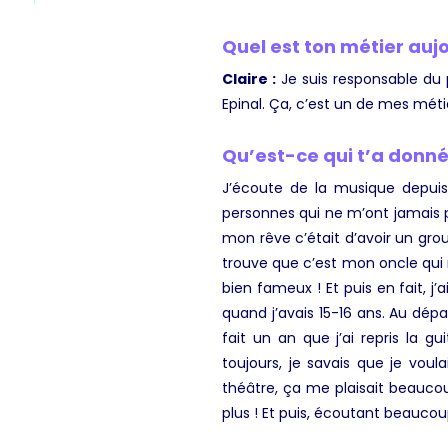
Quel est ton métier aujo
Claire :
Je suis responsable du
Epinal. Ça, c’est un de mes méti
Qu’est-ce qui t’a donné
J’écoute de la musique depuis
personnes qui ne m’ont jamais po
mon rêve c’était d’avoir un gro
trouve que c’est mon oncle qui 
bien fameux ! Et puis en fait, j
quand j’avais 15-16 ans. Au dépar
fait un an que j’ai repris la g
toujours, je savais que je voul
théâtre, ça me plaisait beaucou
plus ! Et puis, écoutant beauco