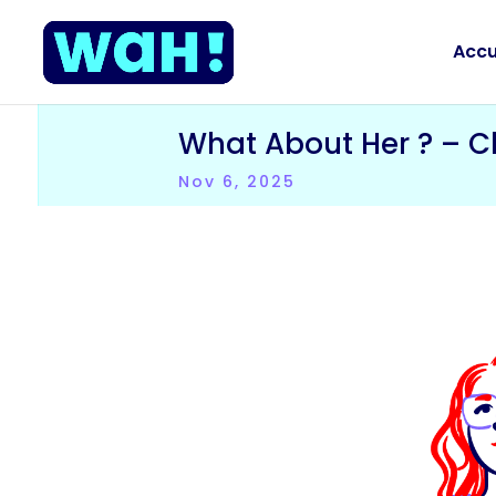
Accu
What About Her ? – Cl
Nov 6, 2025