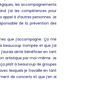
ratégiques, les accompagnements
uand j’ai les compétences pour
is appel à d’autres personnes. Je
esponsable de la prévention des
onnes que j’accompagne. Ça me
uis beaucoup trompée et que j’ai
j’aurais aimé bénéficier en tant
ction artistique par moi-même. Je
e ça plaît à beaucoup de groupes
avec lesquels je travaille en tant
ment de concerts et que j’en ai