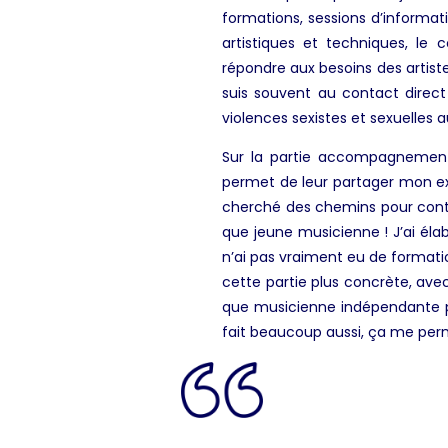
formations, sessions d’informa
artistiques et techniques, le
répondre aux besoins des artiste
suis souvent au contact direc
violences sexistes et sexuelles a
Sur la partie accompagnement
permet de leur partager mon exp
cherché des chemins pour contin
que jeune musicienne ! J’ai élab
n’ai pas vraiment eu de formati
cette partie plus concrète, avec 
que musicienne indépendante po
fait beaucoup aussi, ça me perm