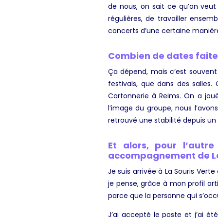
de nous, on sait ce qu’on veut 
régulières, de travailler ens
concerts d’une certaine manière
Combien de dates fait
Ça dépend, mais c’est souvent 
festivals, que dans des salles
Cartonnerie à Reims. On a joué 
l’image du groupe, nous l’avon
retrouvé une stabilité depuis u
Et alors, pour l’aut
accompagnement de La 
Je suis arrivée à La Souris Verte
je pense, grâce à mon profil art
parce que la personne qui s’occu
J’ai accepté le poste et j’ai é