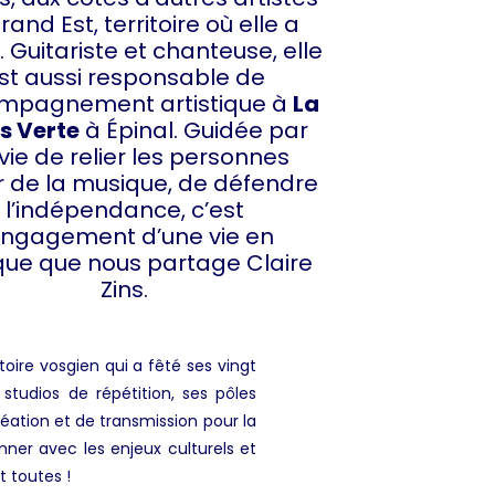
rand Est, territoire où elle a
. Guitariste et chanteuse, elle
st aussi responsable de
ompagnement artistique à
La
s Verte
à Épinal. Guidée par
nvie de relier les personnes
r de la musique, de défendre
l’indépendance, c’est
engagement d’une vie en
ue que nous partage Claire
Zins.
oire vosgien qui a fêté ses vingt
studios de répétition, ses pôles
réation et de transmission pour la
onner avec les enjeux culturels et
 toutes !