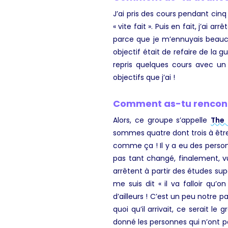
J’ai pris des cours pendant cinq 
« vite fait ». Puis en fait, j’a
parce que je m’ennuyais beauco
objectif était de refaire de la g
repris quelques cours avec un
objectifs que j’ai !
Comment as-tu rencontr
Alors, ce groupe s’appelle
The 
sommes quatre dont trois à être
comme ça ! Il y a eu des personn
pas tant changé, finalement, vu
arrêtent à partir des études sup
me suis dit « il va falloir qu’
d’ailleurs ! C’est un peu notre
quoi qu’il arrivait, ce serait l
donné les personnes qui n’ont pas