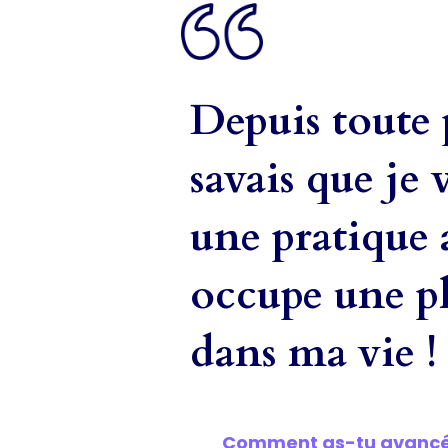
Depuis toute p
savais que je 
une pratique 
occupe une pl
dans ma vie !
Comment as-tu avancé 