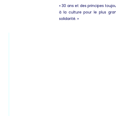
« 30 ans et des principes toujou
à la culture pour le plus gr
solidarité. »