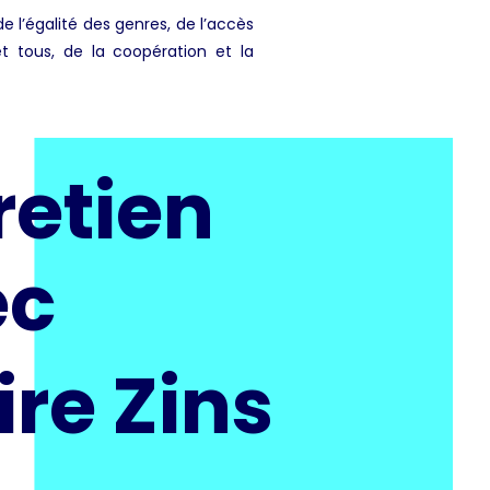
de l’égalité des genres, de l’accès
t tous, de la coopération et la
retien
ec
ire Zins