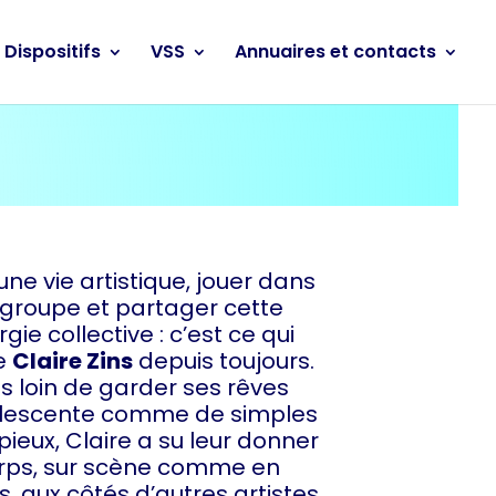
Dispositifs
VSS
Annuaires et contacts
une vie artistique, jouer dans
 groupe et partager cette
gie collective : c’est ce qui
e
Claire Zins
depuis toujours.
s loin de garder ses rêves
lescente comme de simples
ieux, Claire a su leur donner
rps, sur scène comme en
, aux côtés d’autres artistes