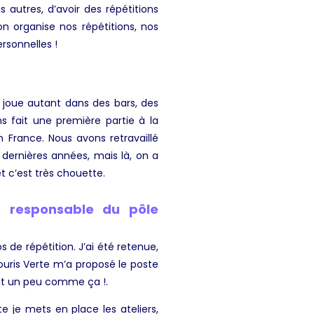
 autres, d’avoir des répétitions
 organise nos répétitions, nos
rsonnelles !
 joue autant dans des bars, des
s fait une première partie à la
n France. Nous avons retravaillé
dernières années, mais là, on a
t c’est très chouette.
e responsable du pôle
s de répétition. J’ai été retenue,
Souris Verte m’a proposé le poste
ait un peu comme ça !.
e je mets en place les ateliers,