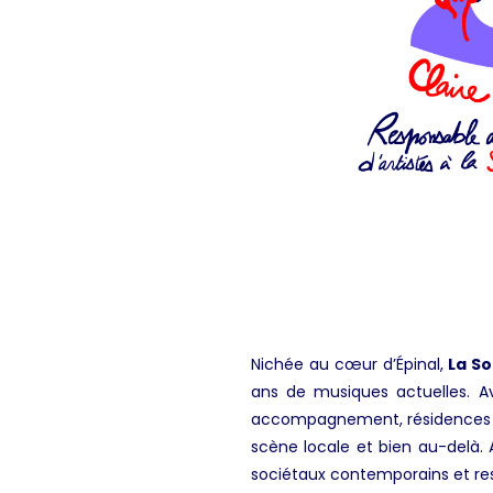
Nichée au cœur d’Épinal,
La So
ans de musiques actuelles. Av
accompagnement, résidences et a
scène locale et bien au-delà. A
sociétaux contemporains et res