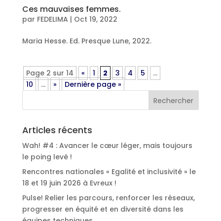
Ces mauvaises femmes.
par
FEDELIMA
|
Oct 19, 2022
Maria Hesse. Ed. Presque Lune, 2022.
Page 2 sur 14
«
1
2
3
4
5
…
10
…
»
Dernière page »
Articles récents
Wah! #4 : Avancer le cœur léger, mais toujours
le poing levé !
Rencontres nationales « Egalité et inclusivité » le
18 et 19 juin 2026 à Evreux !
Pulse! Relier les parcours, renforcer les réseaux,
progresser en équité et en diversité dans les
équipes techniques