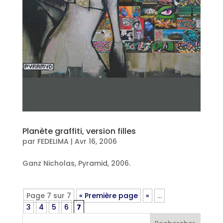
Planète graffiti, version filles
par
FEDELIMA
|
Avr 16, 2006
Ganz Nicholas, Pyramid, 2006.
Page 7 sur 7
« Première page
«
…
3
4
5
6
7