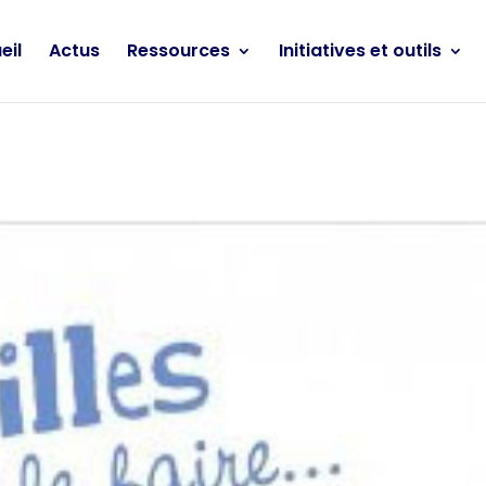
eil
Actus
Ressources
Initiatives et outils