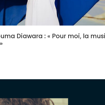
touma Diawara : « Pour moi, la mus
»