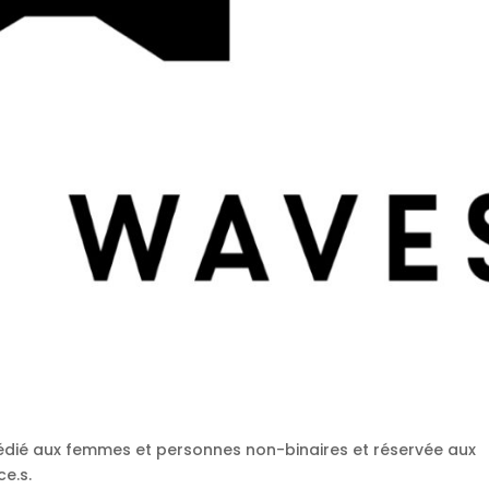
édié aux femmes et personnes non-binaires et réservée aux
ce.s.