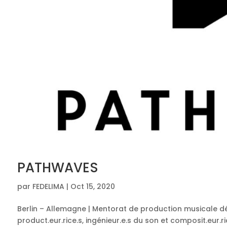
PATHWAVES
par
FEDELIMA
|
Oct 15, 2020
Berlin – Allemagne | Mentorat de production musicale d
product.eur.rice.s, ingénieur.e.s du son et composit.eur.ri