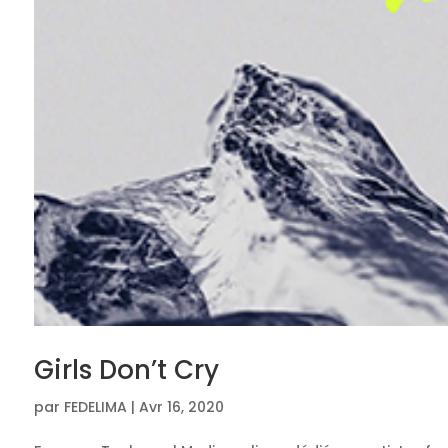
Girls Don’t Cry
par
FEDELIMA
|
Avr 16, 2020