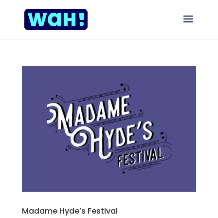
Madame Hyde’s Festival