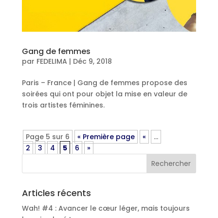
Gang de femmes
par
FEDELIMA
|
Déc 9, 2018
Paris – France | Gang de femmes propose des
soirées qui ont pour objet la mise en valeur de
trois artistes féminines.
Page 5 sur 6
« Première page
«
…
2
3
4
5
6
»
Articles récents
Wah! #4 : Avancer le cœur léger, mais toujours