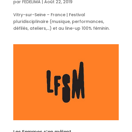
par
FEDELIMA
|
Août 22, 2019
Vitry-sur-Seine – France | Festival
pluridisciplinaire (musique, performances,
défilés, ateliers,…) et au line-up 100% féminin.
Les Femmes s’en mêlent