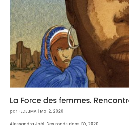
La Force des femmes. Rencontre
par
FEDELIMA
|
Mai 2, 2020
Alessandra Joël. Des ronds dans l’O, 2020.