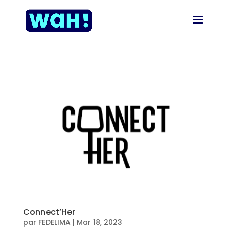
Connect’Her
par
FEDELIMA
|
Mar 18, 2023