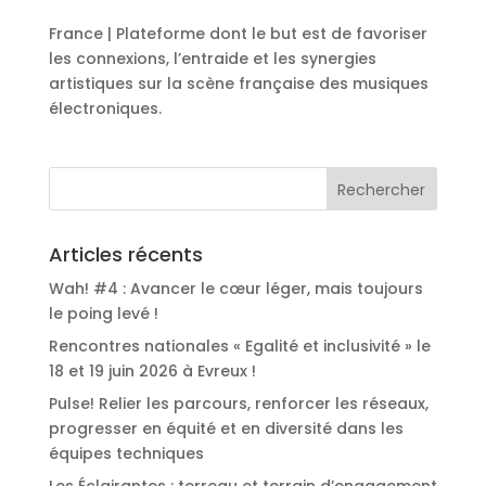
France | Plateforme dont le but est de favoriser
les connexions, l’entraide et les synergies
artistiques sur la scène française des musiques
électroniques.
Articles récents
Wah! #4 : Avancer le cœur léger, mais toujours
le poing levé !
Rencontres nationales « Egalité et inclusivité » le
18 et 19 juin 2026 à Evreux !
Pulse! Relier les parcours, renforcer les réseaux,
progresser en équité et en diversité dans les
équipes techniques
Les Éclairantes : terreau et terrain d’engagement