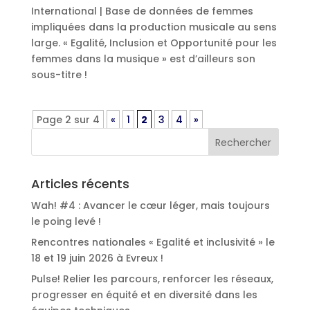
International | Base de données de femmes
impliquées dans la production musicale au sens
large. « Egalité, Inclusion et Opportunité pour les
femmes dans la musique » est d’ailleurs son
sous-titre !
Page 2 sur 4
«
1
2
3
4
»
Articles récents
Wah! #4 : Avancer le cœur léger, mais toujours
le poing levé !
Rencontres nationales « Egalité et inclusivité » le
18 et 19 juin 2026 à Evreux !
Pulse! Relier les parcours, renforcer les réseaux,
progresser en équité et en diversité dans les