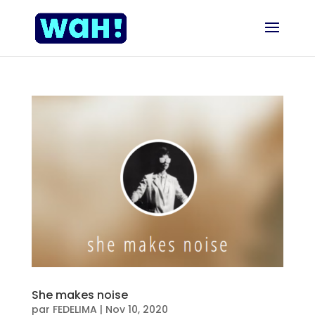
She makes noise
par
FEDELIMA
|
Nov 10, 2020