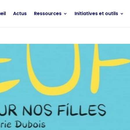
eil
Actus
Ressources
Initiatives et outils