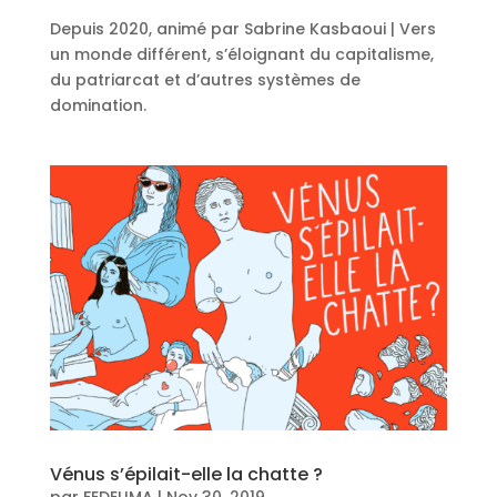
Depuis 2020, animé par Sabrine Kasbaoui | Vers
un monde différent, s’éloignant du capitalisme,
du patriarcat et d’autres systèmes de
domination.
Vénus s’épilait-elle la chatte ?
par
FEDELIMA
|
Nov 30, 2019