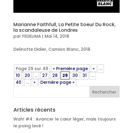
Marianne Faithfull, La Petite Soeur Du Rock,
la scandaleuse de Londres
par
FEDELIMA
|
Mai 14, 2018
Delinotte Didier, Camion Blanc, 2018.
Page 29 sur 48
« Première page
«
…
10
20
…
27
28
29
30
31
…
40
…
»
Dernière page »
Articles récents
Wah! #4 : Avancer le cœur léger, mais toujours
le poing levé !