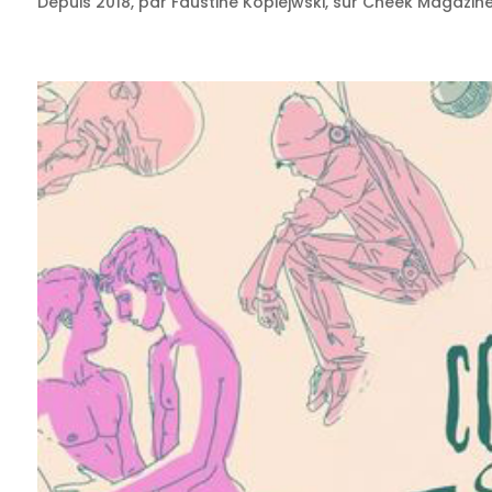
Depuis 2018, par Faustine Kopiejwski, sur Cheek Magazin