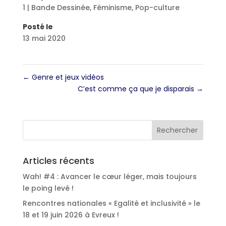
1 | Bande Dessinée
,
Féminisme
,
Pop-culture
Posté le
13 mai 2020
←
Genre et jeux vidéos
C’est comme ça que je disparais
→
Articles récents
Wah! #4 : Avancer le cœur léger, mais toujours
le poing levé !
Rencontres nationales « Egalité et inclusivité » le
18 et 19 juin 2026 à Evreux !