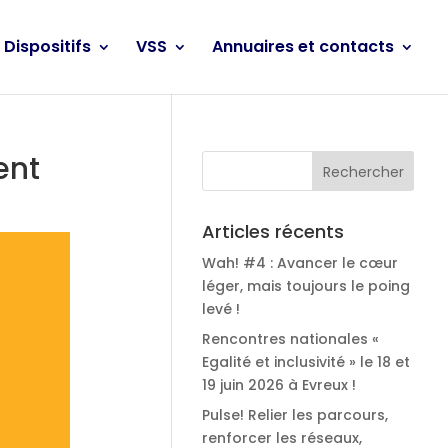
Dispositifs
VSS
Annuaires et contacts
ent
Articles récents
Wah! #4 : Avancer le cœur
léger, mais toujours le poing
levé !
Rencontres nationales «
Egalité et inclusivité » le 18 et
19 juin 2026 à Evreux !
Pulse! Relier les parcours,
renforcer les réseaux,