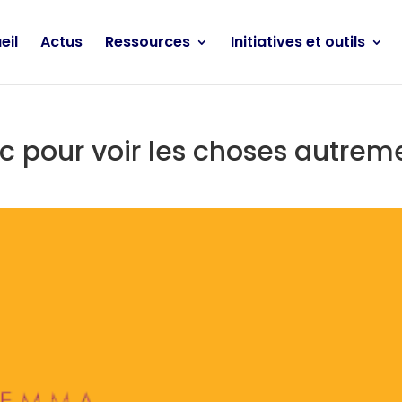
eil
Actus
Ressources
Initiatives et outils
ac pour voir les choses autrem