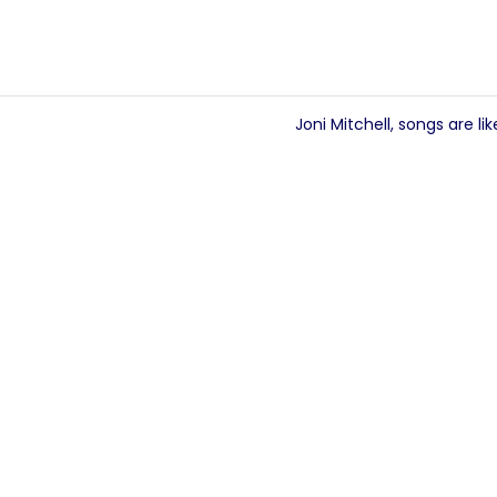
Joni Mitchell, songs are li