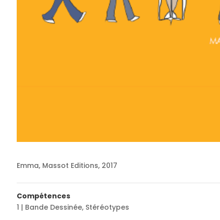
Emma, Massot Editions, 2017
Compétences
1 | Bande Dessinée
,
Stéréotypes