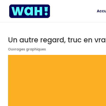
Accu
Un autre regard, truc en vr
Ouvrages graphiques