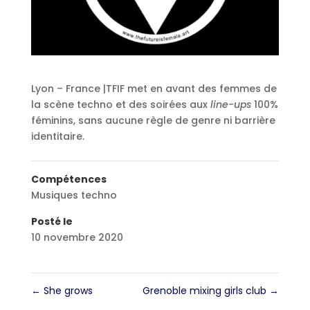
Lyon – France |TFIF met en avant des femmes de
la scène techno et des soirées aux
line-ups
100%
féminins, sans aucune règle de genre ni barrière
identitaire.
Compétences
Musiques techno
Posté le
10 novembre 2020
←
She grows
Grenoble mixing girls club
→