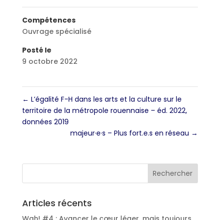
Compétences
Ouvrage spécialisé
Posté le
9 octobre 2022
←
L’égalité F-H dans les arts et la culture sur le
territoire de la métropole rouennaise – éd. 2022,
données 2019
majeur·e·s – Plus fort.e.s en réseau
→
Articles récents
Wah! #4 : Avancer le cœur léger, mais toujours