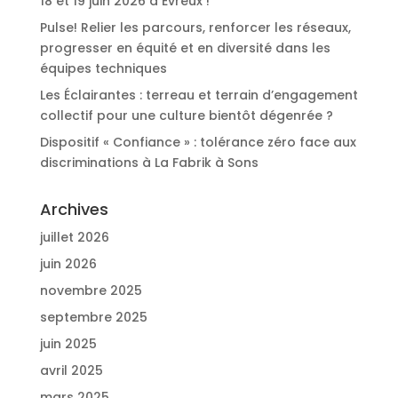
18 et 19 juin 2026 à Evreux !
Pulse! Relier les parcours, renforcer les réseaux,
progresser en équité et en diversité dans les
équipes techniques
Les Éclairantes : terreau et terrain d’engagement
collectif pour une culture bientôt dégenrée ?
Dispositif « Confiance » : tolérance zéro face aux
discriminations à La Fabrik à Sons
Archives
juillet 2026
juin 2026
novembre 2025
septembre 2025
juin 2025
avril 2025
mars 2025