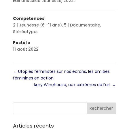
Éditions Alice Jeunesse, 2022.
Compétences
2 | Jeunesse (6 -11 ans)
,
5 | Documentaire
,
Stéréotypes
Posté le
11 août 2022
←
Utopies féministes sur nos écrans, les amitiés
féminines en action
Amy Winehouse, aux extrêmes de l’art
→
Articles récents