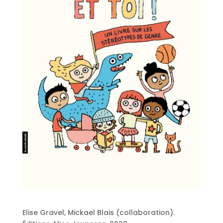
Elise Gravel, Mickael Blais (collaboration).